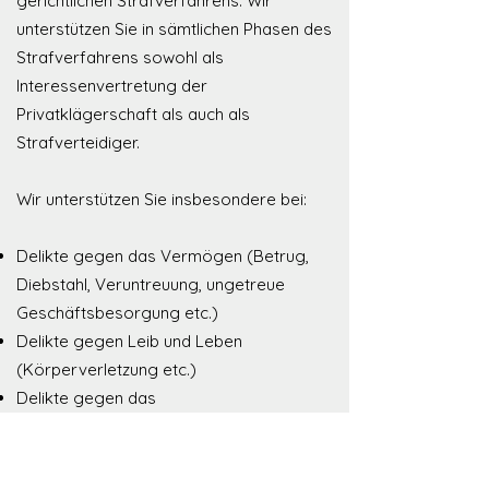
gerichtlichen Strafverfahrens. Wir
unterstützen Sie in sämtlichen Phasen des
Strafverfahrens sowohl als
Interessenvertretung der
Privatklägerschaft als auch als
Strafverteidiger.
Wir unterstützen Sie insbesondere bei:
Delikte gegen das Vermögen (Betrug,
Diebstahl,
Veruntreuung, ungetreue
Geschäftsbesorgung etc.)
Delikte gegen Leib und Leben
(Körperverletzung etc.)
Delikte gegen das
Betäubungsmittelgesetz (Drogenbesitz,
Drogenhandel)
Delikte gegen die sexuelle Integrität